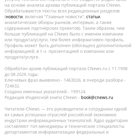
на основе анализа архива публикаций портала CNews.
Обрабатываются тексты всех редакционных разделов
(
новости
, включая "Главные новости",
статьи
,
аналитические обзоры рынков, интервью, а также
содержание партнёрских проектов). Таким образом, чем
больше публикаций на CNews было с именем компании
или продукта/услуги, тем более информативен профиль.
Профиль может быть дополнен (обогащен) дополнительной
информацией, в т.ч. презентацией о компании или
продукте/услуге.
Обработан архив публикаций портала CNews.ru c 11.1998
до 08.2026 годы.
Ключевых фраз выявлено - 1463026, в очереди разбора -
724632.
Создано именных указателей - 199124.
Редакция Индексной книги CNews -
book@cnews.ru
Читатели CNews — это руководители и сотрудники одной
из самых успешных отраслей российской экономики:
индустрии информационных технологий. Ядро аудитории
составляют топ-менеджеры и технические специалисты
департаментов информатизации федеральных и