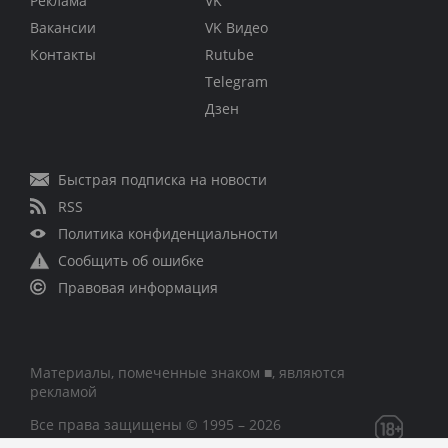
Реклама
VK
Вакансии
VK Видео
Контакты
Rutube
Telegram
Дзен
Быстрая подписка на новости
RSS
Политика конфиденциальности
Сообщить об ошибке
Правовая информация
Материалы, помеченные знаком ■, являются
рекламой
Все права защищены © 1995 – 2026