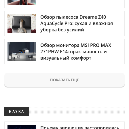
Обзор пылесоса Dreame Z40
AquaCycle Pro: сухая и влажная
уборка без усилий
Обзор монитора MSI PRO MAX
271PHW E14: практичность и
визуальный комфорт
ПОКАЗАТЬ ЕЩЕ
НАУКА
Почему эволюция застопорилась