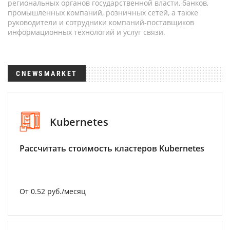
региональных органов государственной власти, банков,
промышленных компаний, розничных сетей, а также
руководители и сотрудники компаний-поставщиков
информационных технологий и услуг связи.
CNEWSMARKET
Kubernetes
Рассчитать стоимость кластеров Kubernetes
От 0.52 руб./месяц