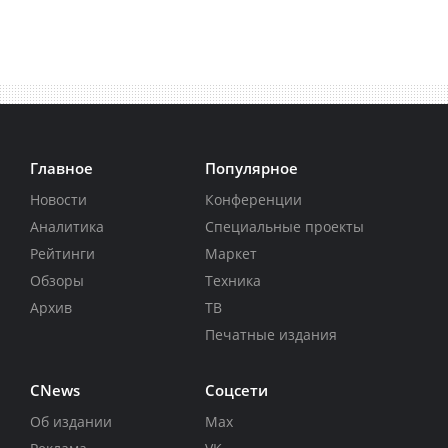
Главное
Популярное
Новости
Конференции
Аналитика
Специальные проекты
Рейтинги
Маркет
Обзоры
Техника
Архив
ТВ
Печатные издания
CNews
Соцсети
Об издании
Max