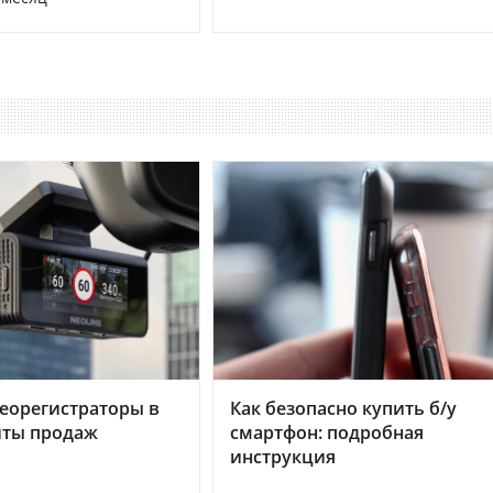
еорегистраторы в
Как безопасно купить б/у
хиты продаж
смартфон: подробная
инструкция