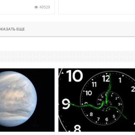
49529
КАЗАТЬ ЕЩЕ