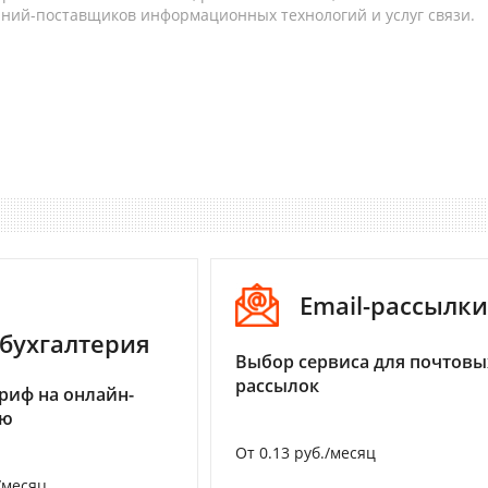
аний-поставщиков информационных технологий и услуг связи.
Email-рассылки
бухгалтерия
Выбор сервиса для почтовы
рассылок
риф на онлайн-
ию
От 0.13 руб./месяц
/месяц