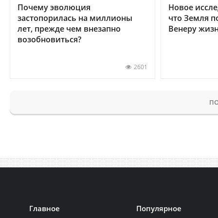
Почему эволюция
Новое иссле
застопорилась на миллионы
что Земля п
лет, прежде чем внезапно
Венеру жиз
возобновиться?
2601
ПО
Главное
Популярное