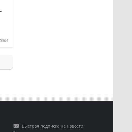
—
5364
Быстрая подписка на новости