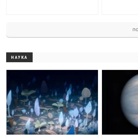
ПО
НАУКА