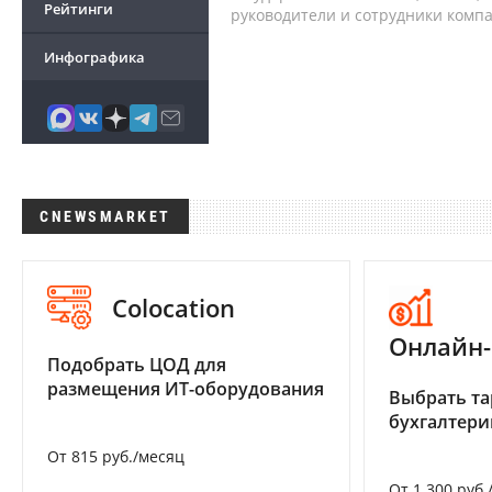
Рейтинги
руководители и сотрудники комп
Инфографика
CNEWSMARKET
Colocation
Онлайн-
Подобрать ЦОД для
размещения ИТ-оборудования
Выбрать та
бухгалтер
От 815 руб./месяц
От 1 300 руб.