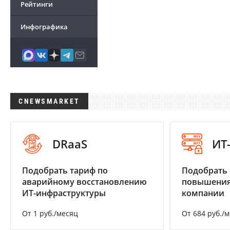
Рейтинги
Инфографика
CNEWSMARKET
DRaaS
ИТ
Подобрать тариф по
Подобрать
аварийному восстановлению
повышения
ИТ-инфраструктуры
компании
От 1 руб./месяц
От 684 руб./