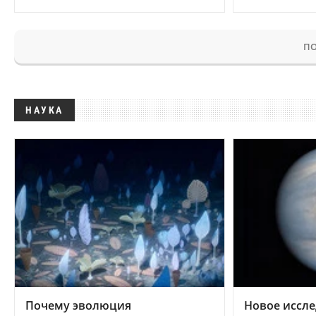
ПО
НАУКА
Почему эволюция
Новое иссле