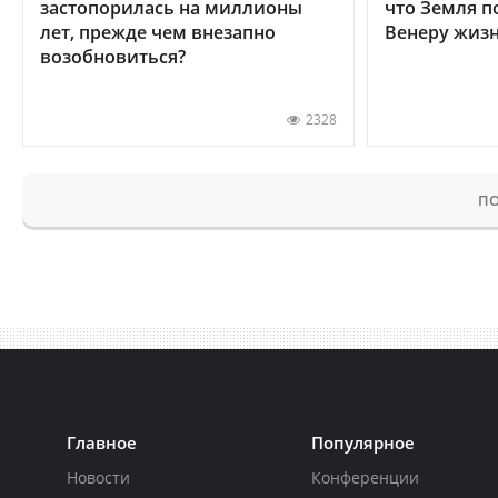
застопорилась на миллионы
что Земля п
лет, прежде чем внезапно
Венеру жиз
возобновиться?
2328
ПО
Главное
Популярное
Новости
Конференции