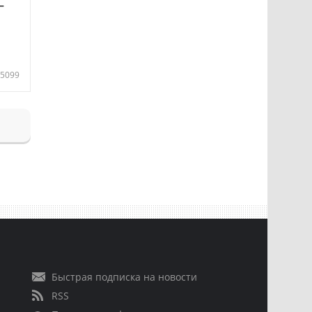
—
5099
Быстрая подписка на новости
RSS