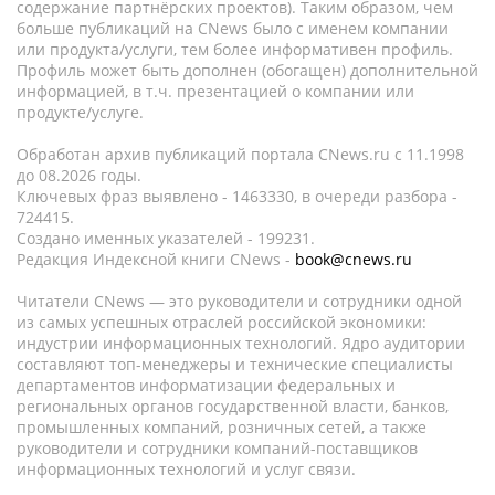
содержание партнёрских проектов). Таким образом, чем
больше публикаций на CNews было с именем компании
или продукта/услуги, тем более информативен профиль.
Профиль может быть дополнен (обогащен) дополнительной
информацией, в т.ч. презентацией о компании или
продукте/услуге.
Обработан архив публикаций портала CNews.ru c 11.1998
до 08.2026 годы.
Ключевых фраз выявлено - 1463330, в очереди разбора -
724415.
Создано именных указателей - 199231.
Редакция Индексной книги CNews -
book@cnews.ru
Читатели CNews — это руководители и сотрудники одной
из самых успешных отраслей российской экономики:
индустрии информационных технологий. Ядро аудитории
составляют топ-менеджеры и технические специалисты
департаментов информатизации федеральных и
региональных органов государственной власти, банков,
промышленных компаний, розничных сетей, а также
руководители и сотрудники компаний-поставщиков
информационных технологий и услуг связи.