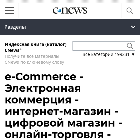
Разделы
Индексная книга (каталог)
CNews
*
Все категории
199231
▼
Получите все материалы
CNews по ключевому слову
e-Commerce -
Электронная
коммерция -
интернет-магазин -
цифровой магазин -
онлайн-торговля -