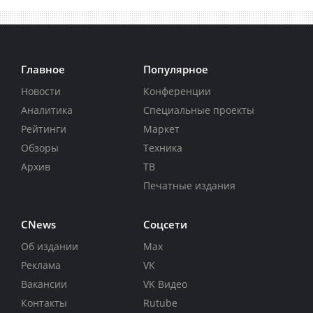
Главное
Популярное
Новости
Конференции
Аналитика
Специальные проекты
Рейтинги
Маркет
Обзоры
Техника
Архив
ТВ
Печатные издания
CNews
Соцсети
Об издании
Max
Реклама
VK
Вакансии
VK Видео
Контакты
Rutube