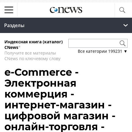
Разделы
Индексная книга (каталог)
CNews
*
Все категории
199231
▼
Получите все материалы
CNews по ключевому слову
e-Commerce -
Электронная
коммерция -
интернет-магазин -
цифровой магазин -
онлайн-торговля -