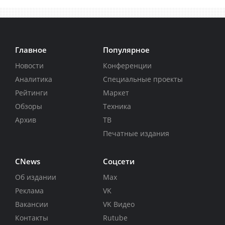
Главное
Популярное
Новости
Конференции
Аналитика
Специальные проекты
Рейтинги
Маркет
Обзоры
Техника
Архив
ТВ
Печатные издания
CNews
Соцсети
Об издании
Max
Реклама
VK
Вакансии
VK Видео
Контакты
Rutube