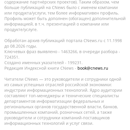
содержание партнёрских проектов). Таким образом, чем
больше публикаций на CNews было с именем компании
или продукта/услуги, тем более информативен профиль.
Профиль может быть дополнен (обогащен) дополнительной
информацией, в т.ч. презентацией о компании или
продукте/услуге.
Обработан архив публикаций портала CNews.ru c 11.1998
до 08.2026 годы.
Ключевых фраз выявлено - 1463266, в очереди разбора -
724351.
Создано именных указателей - 199231.
Редакция Индексной книги CNews -
book@cnews.ru
Читатели CNews — это руководители и сотрудники одной
из самых успешных отраслей российской экономики:
индустрии информационных технологий. Ядро аудитории
составляют топ-менеджеры и технические специалисты
департаментов информатизации федеральных и
региональных органов государственной власти, банков,
промышленных компаний, розничных сетей, а также
руководители и сотрудники компаний-поставщиков
информационных технологий и услуг связи.