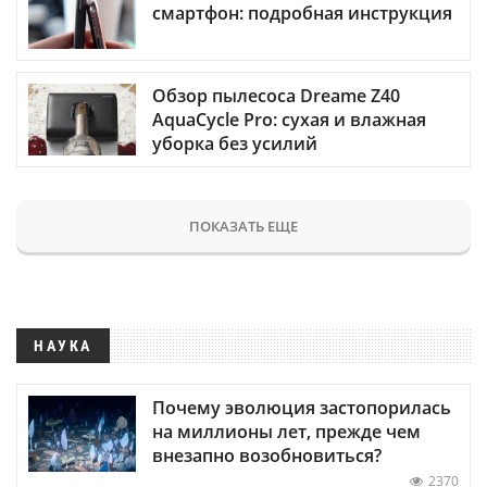
смартфон: подробная инструкция
Обзор пылесоса Dreame Z40
AquaCycle Pro: сухая и влажная
уборка без усилий
ПОКАЗАТЬ ЕЩЕ
НАУКА
Почему эволюция застопорилась
на миллионы лет, прежде чем
внезапно возобновиться?
2370