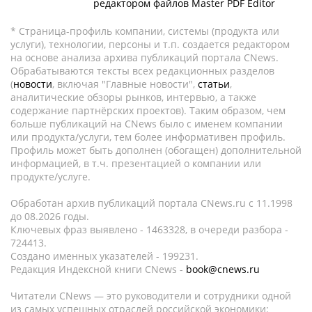
редактором файлов Master PDF Editor
* Страница-профиль компании, системы (продукта или
услуги), технологии, персоны и т.п. создается редактором
на основе анализа архива публикаций портала CNews.
Обрабатываются тексты всех редакционных разделов
(
новости
, включая "Главные новости",
статьи
,
аналитические обзоры рынков, интервью, а также
содержание партнёрских проектов). Таким образом, чем
больше публикаций на CNews было с именем компании
или продукта/услуги, тем более информативен профиль.
Профиль может быть дополнен (обогащен) дополнительной
информацией, в т.ч. презентацией о компании или
продукте/услуге.
Обработан архив публикаций портала CNews.ru c 11.1998
до 08.2026 годы.
Ключевых фраз выявлено - 1463328, в очереди разбора -
724413.
Создано именных указателей - 199231.
Редакция Индексной книги CNews -
book@cnews.ru
Читатели CNews — это руководители и сотрудники одной
из самых успешных отраслей российской экономики: