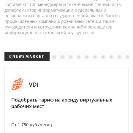
составляют топ-менеджеры и технические специалисты
департаментов информатизации федеральных и
региональных органов государственной власти, банков,
промышленных компаний, розничных сетей, а также
руководители и сотрудники компаний-поставщиков
информационных технологий и услуг связи.
CNEWSMARKET
VDI
Подобрать тариф на аренду виртуальных
рабочих мест
От 1 750 руб./месяц