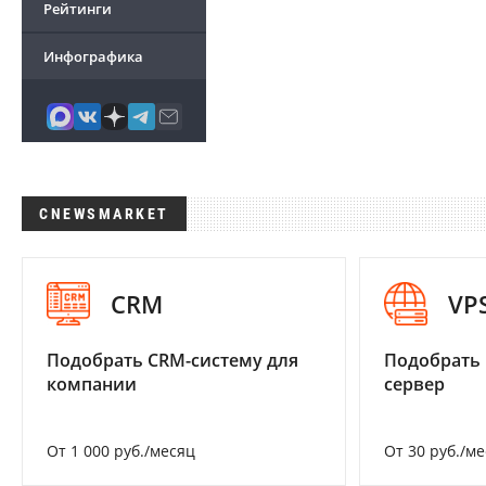
Рейтинги
Инфографика
CNEWSMARKET
CRM
VP
Подобрать CRM-систему для
Подобрать
компании
сервер
От 1 000 руб./месяц
От 30 руб./м