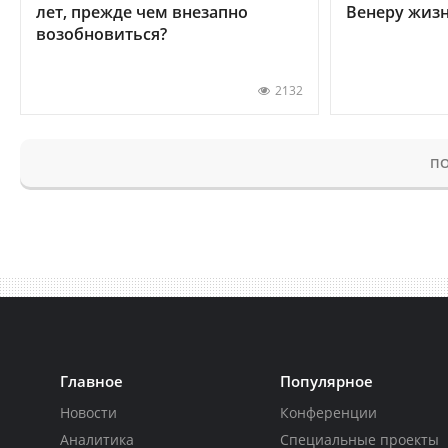
лет, прежде чем внезапно
Венеру жиз
возобновиться?
2132
ПО
Главное
Популярное
Новости
Конференции
Аналитика
Специальные проекты