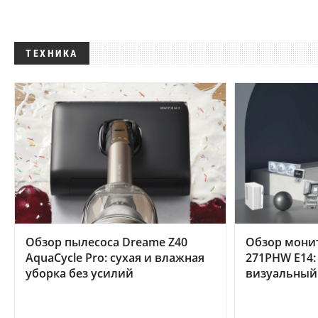
ТЕХНИКА
Обзор пылесоса Dreame Z40
Обзор мони
AquaCycle Pro: сухая и влажная
271PHW E14:
уборка без усилий
визуальный