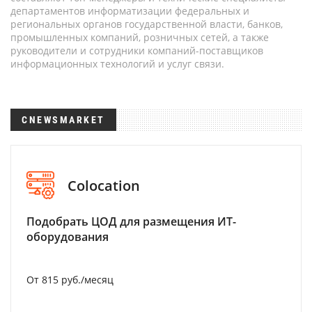
департаментов информатизации федеральных и
региональных органов государственной власти, банков,
промышленных компаний, розничных сетей, а также
руководители и сотрудники компаний-поставщиков
информационных технологий и услуг связи.
CNEWSMARKET
Colocation
Подобрать ЦОД для размещения ИТ-
оборудования
От 815 руб./месяц