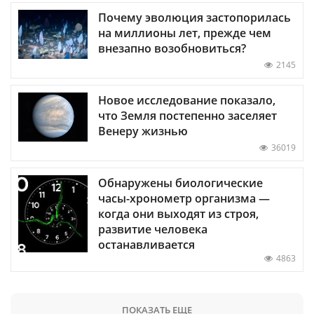
Почему эволюция застопорилась
на миллионы лет, прежде чем
внезапно возобновиться?
2145
Новое исследование показало,
что Земля постепенно заселяет
Венеру жизнью
36019
Обнаружены биологические
часы-хронометр организма —
когда они выходят из строя,
развитие человека
останавливается
4863
ПОКАЗАТЬ ЕЩЕ