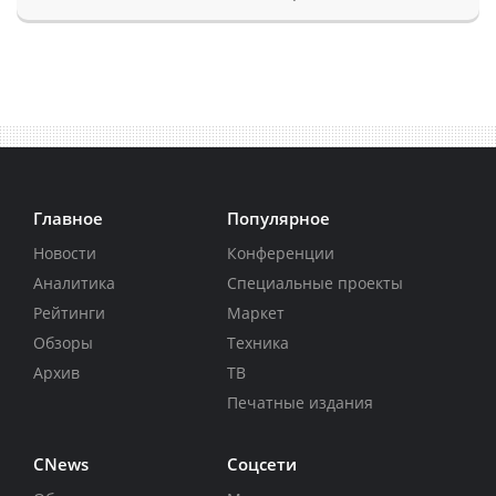
Главное
Популярное
Новости
Конференции
Аналитика
Специальные проекты
Рейтинги
Маркет
Обзоры
Техника
Архив
ТВ
Печатные издания
CNews
Соцсети