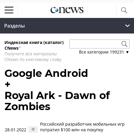
Разделы
Индексная книга (каталог)
CNews
*
Все категории
199231
▼
Получите все материалы
CNews по ключевому слову
Google Android
+
Royal Ark - Dawn of
Zombies
Российский разработчик мобильных игр
28.01.2022
потратил $100 млн на покупку