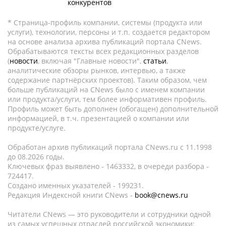
конкурентов
* Страница-профиль компании, системы (продукта или
услуги), технологии, персоны и т.п. создается редактором
на основе анализа архива публикаций портала CNews.
Обрабатываются тексты всех редакционных разделов
(
новости
, включая "Главные новости",
статьи
,
аналитические обзоры рынков, интервью, а также
содержание партнёрских проектов). Таким образом, чем
больше публикаций на CNews было с именем компании
или продукта/услуги, тем более информативен профиль.
Профиль может быть дополнен (обогащен) дополнительной
информацией, в т.ч. презентацией о компании или
продукте/услуге.
Обработан архив публикаций портала CNews.ru c 11.1998
до 08.2026 годы.
Ключевых фраз выявлено - 1463332, в очереди разбора -
724417.
Создано именных указателей - 199231.
Редакция Индексной книги CNews -
book@cnews.ru
Читатели CNews — это руководители и сотрудники одной
из самых успешных отраслей российской экономики: