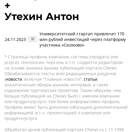
+
Утехин Антон
Университетский стартап привлечет 170
24.11.2023
млн рублей инвестиций через платформу
участника «Сколково»
* Страница-профиль компании, системы (продукта или
услуги), технологии, персоны и т.п. создается редактором
на основе анализа архива публикаций портала CNews.
Обрабатываются тексты всех редакционных разделов
(
новости
, включая "Главные новости",
статьи
,
аналитические обзоры рынков, интервью, а также
содержание партнёрских проектов). Таким образом, чем
больше публикаций на CNews было с именем компании
или продукта/услуги, тем более информативен профиль.
Профиль может быть дополнен (обогащен) дополнительной
информацией, в т.ч. презентацией о компании или
продукте/услуге.
Обработан архив публикаций портала CNews.ru c 11.1998