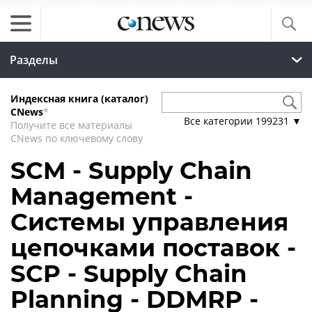
Разделы
Индексная книга (каталог)
CNews
*
Все категории
199231
▼
Получите все материалы
CNews по ключевому слову
SCM - Supply Chain
Management -
Системы управления
цепочками поставок -
SCP - Supply Chain
Planning - DDMRP -