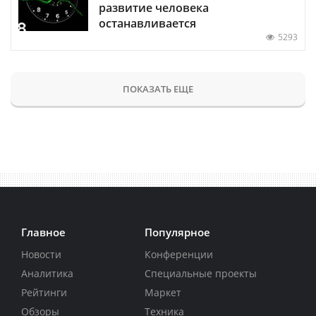
развитие человека
останавливается
5293
ПОКАЗАТЬ ЕЩЕ
Главное
Популярное
Новости
Конференции
Аналитика
Специальные проекты
Рейтинги
Маркет
Обзоры
Техника