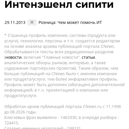
Интенэшенл сипити
29.11.2013
Розница: Чем может помочь ИТ
* Страница-профиль компании, системы (продукта или
услуги), технологии, персоны и т.п. создается редактором
на основе анализа архива публикаций портала CNews.
Обрабатываются тексты всех редакционных разделов
(
новости
, включая "Главные новости",
статьи
,
аналитические обзоры рынков, интервью, а также
содержание партнёрских проектов). Таким образом, чем
больше публикаций на CNews было с именем компании
или продукта/услуги, тем более информативен профиль.
Профиль может быть дополнен (обогащен) дополнительной
информацией, в т.ч. презентацией о компании или
продукте/услуге.
Обработан архив публикаций портала CNews.ru c 11.1998
до 08.2026 годы.
Ключевых фраз выявлено - 1463330, в очереди разбора -
724415.
Создано именных указателей - 199231.