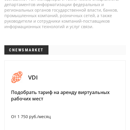
департаментов информатизации федеральных и
региональных органов государственной власти, банков,
промышленных компаний, розничных сетей, а также
руководители и сотрудники компаний-поставщиков
информационных технологий и услуг связи.
CNEWSMARKET
VDI
Подобрать тариф на аренду виртуальных
рабочих мест
От 1 750 руб./месяц