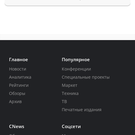
Главное
Популярное
Новости
Конференции
Аналитика
Специальные проекты
Рейтинги
Маркет
Обзоры
Техника
Архив
ТВ
Печатные издания
CNews
Соцсети