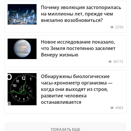
Почему эволюция застопорилась
на миллионы лет, прежде чем
внезапно возобновиться?
2256
Новое исследование показало,
что Земля постепенно заселяет
Венеру жизнью
36172
Обнаружены биологические
часы-хронометр организма —
когда они выходят из строя,
развитие человека
останавливается
4983
ПОКАЗАТЬ ЕЩЕ