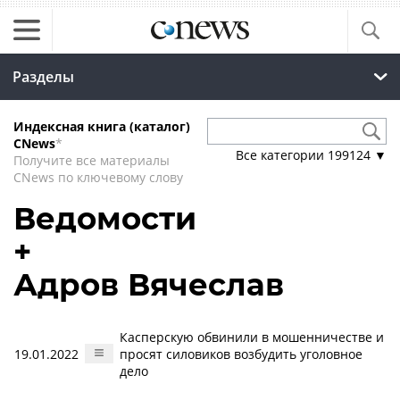
Разделы
Индексная книга (каталог)
CNews
*
Все категории
199124
▼
Получите все материалы
CNews по ключевому слову
Ведомости
+
Адров Вячеслав
Касперскую обвинили в мошенничестве и
19.01.2022
просят силовиков возбудить уголовное
дело