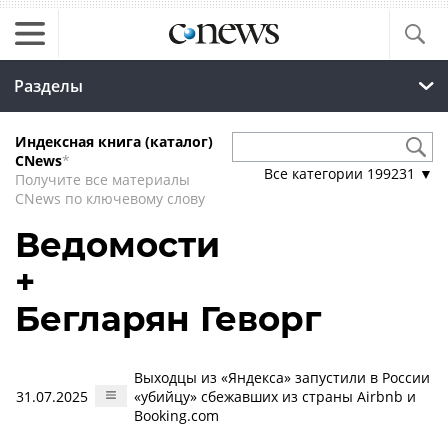
Разделы
Индексная книга (каталог)
CNews
*
Все категории
199231
▼
Получите все материалы
CNews по ключевому слову
Ведомости
+
Бегларян Геворг
Выходцы из «Яндекса» запустили в России
31.07.2025
«убийцу» сбежавших из страны Airbnb и
Booking.com