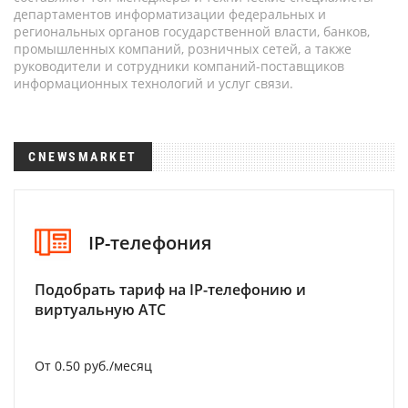
департаментов информатизации федеральных и
региональных органов государственной власти, банков,
промышленных компаний, розничных сетей, а также
руководители и сотрудники компаний-поставщиков
информационных технологий и услуг связи.
CNEWSMARKET
IP-телефония
Подобрать тариф на IP-телефонию и
виртуальную АТС
От 0.50 руб./месяц