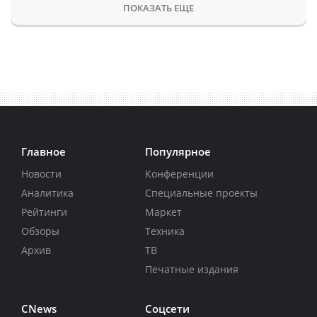
ПОКАЗАТЬ ЕЩЕ
Главное
Популярное
Новости
Конференции
Аналитика
Специальные проекты
Рейтинги
Маркет
Обзоры
Техника
Архив
ТВ
Печатные издания
CNews
Соцсети