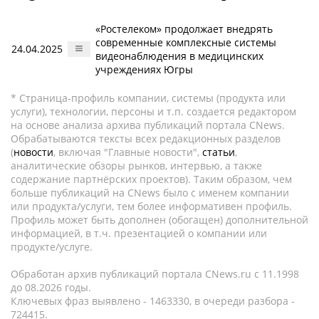
«Ростелеком» продолжает внедрять
современные комплексные системы
24.04.2025
видеонаблюдения в медицинских
учреждениях Югры
* Страница-профиль компании, системы (продукта или
услуги), технологии, персоны и т.п. создается редактором
на основе анализа архива публикаций портала CNews.
Обрабатываются тексты всех редакционных разделов
(
новости
, включая "Главные новости",
статьи
,
аналитические обзоры рынков, интервью, а также
содержание партнёрских проектов). Таким образом, чем
больше публикаций на CNews было с именем компании
или продукта/услуги, тем более информативен профиль.
Профиль может быть дополнен (обогащен) дополнительной
информацией, в т.ч. презентацией о компании или
продукте/услуге.
Обработан архив публикаций портала CNews.ru c 11.1998
до 08.2026 годы.
Ключевых фраз выявлено - 1463330, в очереди разбора -
724415.