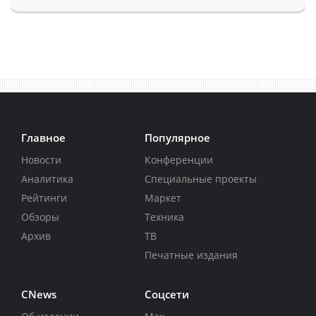
Главное
Популярное
Новости
Конференции
Аналитика
Специальные проекты
Рейтинги
Маркет
Обзоры
Техника
Архив
ТВ
Печатные издания
CNews
Соцсети