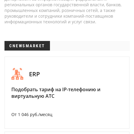
региональных органов государственной власти, банков,
промышленных компаний, розничных сетей, а также
руководители и сотрудники компаний-поставщиков
информационных технологий и услуг связи.
CNEWSMARKET
ERP
Подобрать тариф на IP-телефонию и
виртуальную АТС
От 1 046 руб./месяц