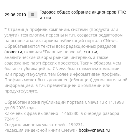
Годовое общее собрание акционеров ТТК:
29.06.2010
итоги
* Страница-профиль компании, системы (продукта или
услуги), технологии, персоны и т.п. создается редактором
на основе анализа архива публикаций портала CNews.
Обрабатываются тексты всех редакционных разделов
(
новости
, включая "Главные новости",
статьи
,
аналитические обзоры рынков, интервью, а также
содержание партнёрских проектов). Таким образом, чем
больше публикаций на CNews было с именем компании
или продукта/услуги, тем более информативен профиль.
Профиль может быть дополнен (обогащен) дополнительной
информацией, в т.ч. презентацией о компании или
продукте/услуге.
Обработан архив публикаций портала CNews.ru c 11.1998
до 08.2026 годы.
Ключевых фраз выявлено - 1463330, в очереди разбора -
724415.
Создано именных указателей - 199231.
Редакция Индексной книги CNews -
book@cnews.ru