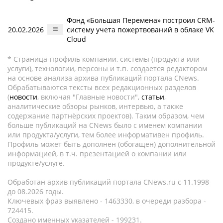
Фонд «Большая Перемена» построил CRM-
20.02.2026
систему учета пожертвований в облаке VK
Cloud
* Страница-профиль компании, системы (продукта или
услуги), технологии, персоны и т.п. создается редактором
на основе анализа архива публикаций портала CNews.
Обрабатываются тексты всех редакционных разделов
(
новости
, включая "Главные новости",
статьи
,
аналитические обзоры рынков, интервью, а также
содержание партнёрских проектов). Таким образом, чем
больше публикаций на CNews было с именем компании
или продукта/услуги, тем более информативен профиль.
Профиль может быть дополнен (обогащен) дополнительной
информацией, в т.ч. презентацией о компании или
продукте/услуге.
Обработан архив публикаций портала CNews.ru c 11.1998
до 08.2026 годы.
Ключевых фраз выявлено - 1463330, в очереди разбора -
724415.
Создано именных указателей - 199231.