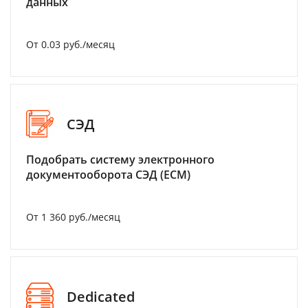
данных
От 0.03 руб./месяц
СЭД
Подобрать систему электронного
документооборота СЭД (ECM)
От 1 360 руб./месяц
Dedicated