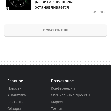
развитие человека
останавливается
5305
ПОКАЗАТЬ ЕЩЕ
Главное
Популярное
Новости
Конференции
Аналитика
Специальные проекты
Рейтинги
Маркет
Обзоры
Техника