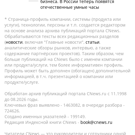
бизнеса. В России теперь появятся
отечественные умные часы
* Страница-профиль компании, системы (продукта или
услуги), технологии, персоны и т.п. создается редактором
на основе анализа архива публикаций портала CNews.
Обрабатываются тексты всех редакционных разделов
(
новости
, включая "Главные новости",
статьи
,
аналитические обзоры рынков, интервью, а также
содержание партнёрских проектов). Таким образом, чем
больше публикаций на CNews было с именем компании
или продукта/услуги, тем более информативен профиль.
Профиль может быть дополнен (обогащен) дополнительной
информацией, в т.ч. презентацией о компании или
продукте/услуге.
Обработан архив публикаций портала CNews.ru c 11.1998
до 08.2026 годы.
Ключевых фраз выявлено - 1463082, в очереди разбора -
724626.
Создано именных указателей - 199149.
Редакция Индексной книги CNews -
book@cnews.ru
Читатели CNews — это руководители и сотрудники одной