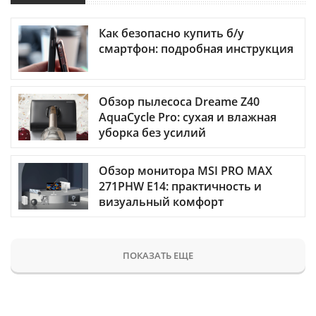
Как безопасно купить б/у
смартфон: подробная инструкция
Обзор пылесоса Dreame Z40
AquaCycle Pro: сухая и влажная
уборка без усилий
Обзор монитора MSI PRO MAX
271PHW E14: практичность и
визуальный комфорт
ПОКАЗАТЬ ЕЩЕ