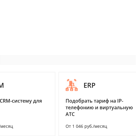
M
ERP
CRM-систему для
Подобрать тариф на IP-
телефонию и виртуальную
АТС
/месяц
От 1 046 руб./месяц