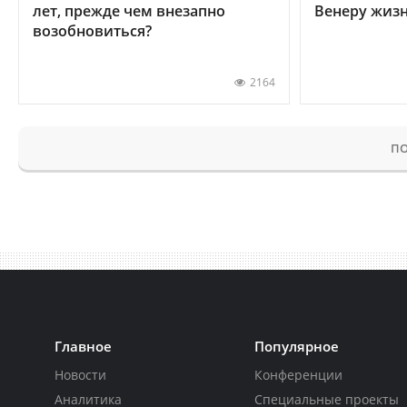
лет, прежде чем внезапно
Венеру жиз
возобновиться?
2164
ПО
Главное
Популярное
Новости
Конференции
Аналитика
Специальные проекты