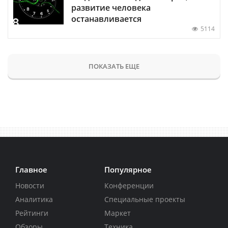
развитие человека
останавливается
5114
ПОКАЗАТЬ ЕЩЕ
Главное
Популярное
Новости
Конференции
Аналитика
Специальные проекты
Рейтинги
Маркет
Обзоры
Техника