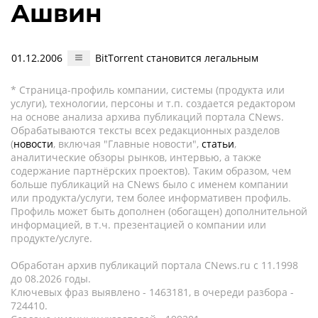
Ашвин
01.12.2006
BitTorrent становится легальным
* Страница-профиль компании, системы (продукта или
услуги), технологии, персоны и т.п. создается редактором
на основе анализа архива публикаций портала CNews.
Обрабатываются тексты всех редакционных разделов
(
новости
, включая "Главные новости",
статьи
,
аналитические обзоры рынков, интервью, а также
содержание партнёрских проектов). Таким образом, чем
больше публикаций на CNews было с именем компании
или продукта/услуги, тем более информативен профиль.
Профиль может быть дополнен (обогащен) дополнительной
информацией, в т.ч. презентацией о компании или
продукте/услуге.
Обработан архив публикаций портала CNews.ru c 11.1998
до 08.2026 годы.
Ключевых фраз выявлено - 1463181, в очереди разбора -
724410.