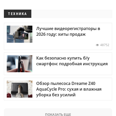
ТЕХНИКА
Лучшие видеорегистраторы в
2026 году: хиты продаж
48752
Как безопасно купить б/у
смартфон: подробная инструкция
Обзор пылесоса Dreame Z40
AquaCycle Pro: сухая и влажная
уборка без усилий
ПОКАЗАТЬ ЕЩЕ