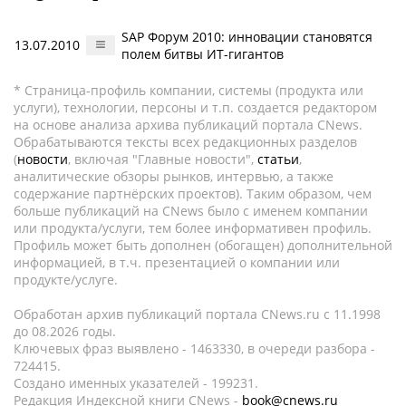
SAP Форум 2010: инновации становятся
13.07.2010
полем битвы ИТ-гигантов
* Страница-профиль компании, системы (продукта или
услуги), технологии, персоны и т.п. создается редактором
на основе анализа архива публикаций портала CNews.
Обрабатываются тексты всех редакционных разделов
(
новости
, включая "Главные новости",
статьи
,
аналитические обзоры рынков, интервью, а также
содержание партнёрских проектов). Таким образом, чем
больше публикаций на CNews было с именем компании
или продукта/услуги, тем более информативен профиль.
Профиль может быть дополнен (обогащен) дополнительной
информацией, в т.ч. презентацией о компании или
продукте/услуге.
Обработан архив публикаций портала CNews.ru c 11.1998
до 08.2026 годы.
Ключевых фраз выявлено - 1463330, в очереди разбора -
724415.
Создано именных указателей - 199231.
Редакция Индексной книги CNews -
book@cnews.ru