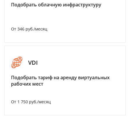
Подобрать облачную инфраструктуру
От 346 руб./месяц
VDI
Подобрать тариф на аренду виртуальных
рабочих мест
От 1 750 руб./месяц