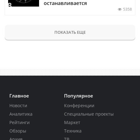
останавливается
5358
ПОКАЗАТЬ ЕЩЕ
Главное
Популярное
Новости
Конференции
Аналитика
Специальные проекты
Рейтинги
Маркет
Обзоры
Техника
Архив
ТВ