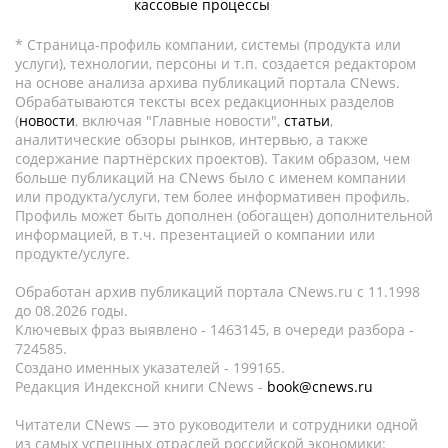
кассовые процессы
* Страница-профиль компании, системы (продукта или
услуги), технологии, персоны и т.п. создается редактором
на основе анализа архива публикаций портала CNews.
Обрабатываются тексты всех редакционных разделов
(
новости
, включая "Главные новости",
статьи
,
аналитические обзоры рынков, интервью, а также
содержание партнёрских проектов). Таким образом, чем
больше публикаций на CNews было с именем компании
или продукта/услуги, тем более информативен профиль.
Профиль может быть дополнен (обогащен) дополнительной
информацией, в т.ч. презентацией о компании или
продукте/услуге.
Обработан архив публикаций портала CNews.ru c 11.1998
до 08.2026 годы.
Ключевых фраз выявлено - 1463145, в очереди разбора -
724585.
Создано именных указателей - 199165.
Редакция Индексной книги CNews -
book@cnews.ru
Читатели CNews — это руководители и сотрудники одной
из самых успешных отраслей российской экономики: