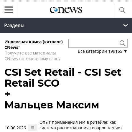
Разделы
Индексная книга (каталог)
CNews
*
Все категории
199165
▼
Получите все материалы
CNews по ключевому слову
CSI Set Retail - CSI Set
Retail SCO
+
Мальцев Максим
Опыт применения ИИ в ритейле: как
10.06.2026
система распознавания товаров меняет