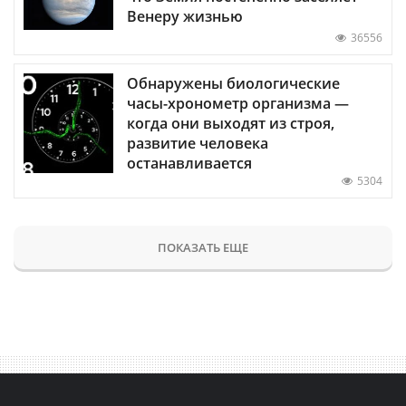
Венеру жизнью
36556
Обнаружены биологические
часы-хронометр организма —
когда они выходят из строя,
развитие человека
останавливается
5304
ПОКАЗАТЬ ЕЩЕ