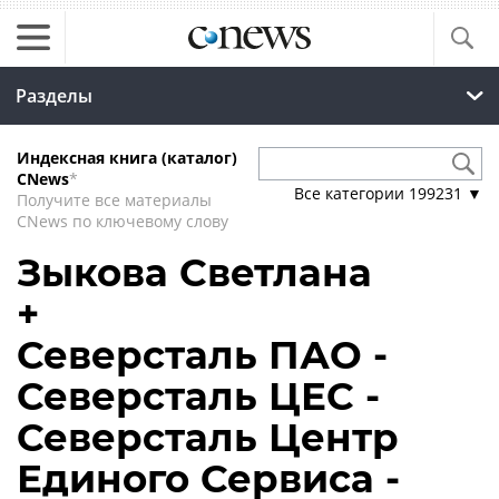
Разделы
Индексная книга (каталог)
CNews
*
Все категории
199231
▼
Получите все материалы
CNews по ключевому слову
Зыкова Светлана
+
Северсталь ПАО -
Северсталь ЦЕС -
Северсталь Центр
Единого Сервиса -