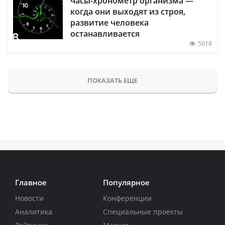
часы-хронометр организма —
когда они выходят из строя,
развитие человека
останавливается
5018
ПОКАЗАТЬ ЕЩЕ
Главное
Популярное
Новости
Конференции
Аналитика
Специальные проекты