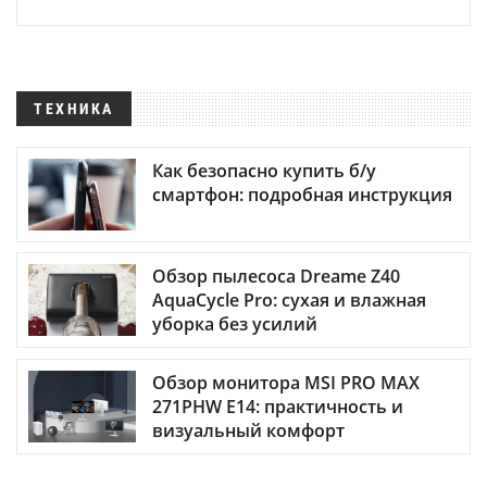
ТЕХНИКА
Как безопасно купить б/у
смартфон: подробная инструкция
Обзор пылесоса Dreame Z40
AquaCycle Pro: сухая и влажная
уборка без усилий
Обзор монитора MSI PRO MAX
271PHW E14: практичность и
визуальный комфорт