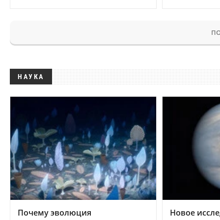
ПО
НАУКА
Почему эволюция
Новое иссле