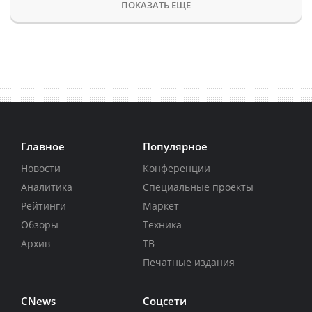
ПОКАЗАТЬ ЕЩЕ
Главное
Популярное
Новости
Конференции
Аналитика
Специальные проекты
Рейтинги
Маркет
Обзоры
Техника
Архив
ТВ
Печатные издания
CNews
Соцсети