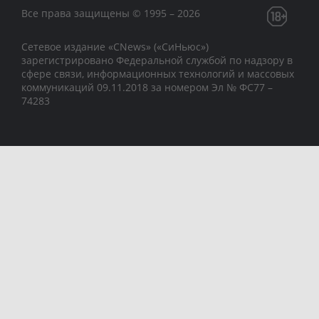
Все права защищены © 1995 – 2026
Сетевое издание «CNews» («СиНьюс»)
зарегистрировано Федеральной службой по надзору в
сфере связи, информационных технологий и массовых
коммуникаций 09.11.2018 за номером Эл № ФС77 –
74283