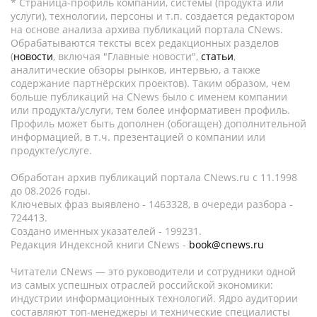
* Страница-профиль компании, системы (продукта или
услуги), технологии, персоны и т.п. создается редактором
на основе анализа архива публикаций портала CNews.
Обрабатываются тексты всех редакционных разделов
(
новости
, включая "Главные новости",
статьи
,
аналитические обзоры рынков, интервью, а также
содержание партнёрских проектов). Таким образом, чем
больше публикаций на CNews было с именем компании
или продукта/услуги, тем более информативен профиль.
Профиль может быть дополнен (обогащен) дополнительной
информацией, в т.ч. презентацией о компании или
продукте/услуге.
Обработан архив публикаций портала CNews.ru c 11.1998
до 08.2026 годы.
Ключевых фраз выявлено - 1463328, в очереди разбора -
724413.
Создано именных указателей - 199231.
Редакция Индексной книги CNews -
book@cnews.ru
Читатели CNews — это руководители и сотрудники одной
из самых успешных отраслей российской экономики:
индустрии информационных технологий. Ядро аудитории
составляют топ-менеджеры и технические специалисты