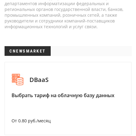
департаментов информатизации федеральных и
региональных органов государственной власти, банков,
промышленных компаний, розничных сетей, а также
руководители и сотрудники компаний-поставщиков
информационных технологий и услуг связи.
CNEWSMARKET
DBaaS
Выбрать тариф на облачную базу данных
От 0.80 руб./месяц