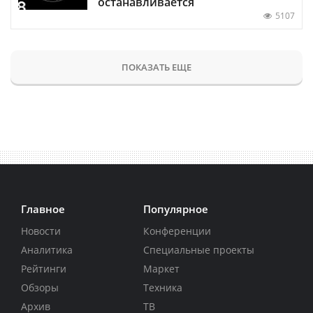
останавливается
5107
ПОКАЗАТЬ ЕЩЕ
Главное
Популярное
Новости
Конференции
Аналитика
Специальные проекты
Рейтинги
Маркет
Обзоры
Техника
Архив
ТВ