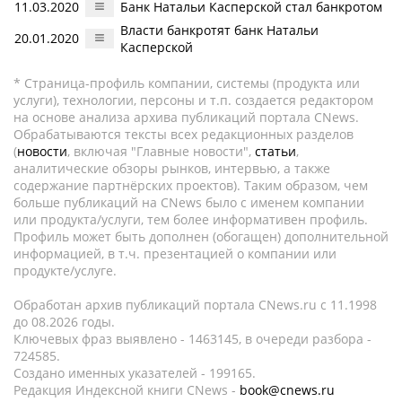
11.03.2020
Банк Натальи Касперской стал банкротом
Власти банкротят банк Натальи
20.01.2020
Касперской
* Страница-профиль компании, системы (продукта или
услуги), технологии, персоны и т.п. создается редактором
на основе анализа архива публикаций портала CNews.
Обрабатываются тексты всех редакционных разделов
(
новости
, включая "Главные новости",
статьи
,
аналитические обзоры рынков, интервью, а также
содержание партнёрских проектов). Таким образом, чем
больше публикаций на CNews было с именем компании
или продукта/услуги, тем более информативен профиль.
Профиль может быть дополнен (обогащен) дополнительной
информацией, в т.ч. презентацией о компании или
продукте/услуге.
Обработан архив публикаций портала CNews.ru c 11.1998
до 08.2026 годы.
Ключевых фраз выявлено - 1463145, в очереди разбора -
724585.
Создано именных указателей - 199165.
Редакция Индексной книги CNews -
book@cnews.ru