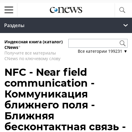
Разделы
Индексная книга (каталог)
CNews
*
Все категории
199231
▼
Получите все материалы
CNews по ключевому слову
NFC - Near field
communication -
Коммуникация
ближнего поля -
Ближняя
бесконтактная связь -