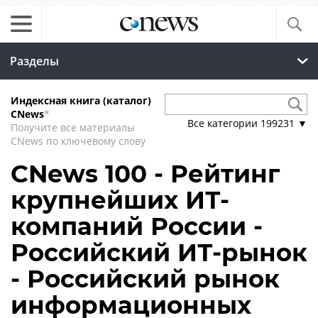
Разделы
Индексная книга (каталог)
CNews
*
Все категории
199231
▼
Получите все материалы
CNews по ключевому слову
CNews 100 - Рейтинг
крупнейших ИТ-
компаний России -
Российский ИТ-рынок
- Российский рынок
информационных