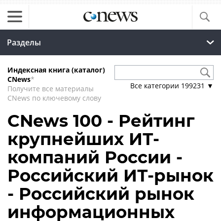
Разделы
Индексная книга (каталог)
CNews
*
Все категории
199231
▼
Получите все материалы
CNews по ключевому слову
CNews 100 - Рейтинг
крупнейших ИТ-
компаний России -
Российский ИТ-рынок
- Российский рынок
информационных