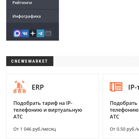
Рейтинги
Инфографика
CNEWSMARKET
ERP
IP
Подобрать тариф на IP-
Подобрать 
телефонию и виртуальную
телефонию
АТС
АТС
От 1 046 руб./месяц
От 0.50 руб./