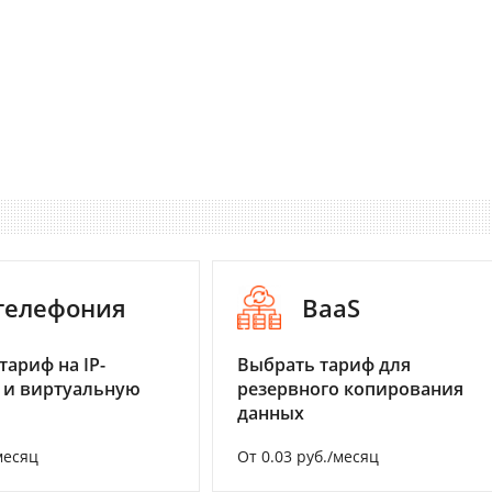
-телефония
BaaS
тариф на IP-
Выбрать тариф для
 и виртуальную
резервного копирования
данных
месяц
От 0.03 руб./месяц