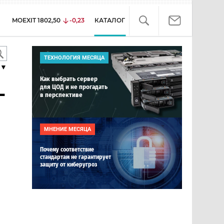
MOEXIT
1802,50
-0,23
КАТАЛОГ
ТЕХНОЛОГИЯ МЕСЯЦА
▼
Как выбрать сервер
для ЦОД и не прогадать
-
в перспективе
МНЕНИЕ МЕСЯЦА
Почему соответствие
стандартам не гарантирует
защиту от киберугроз