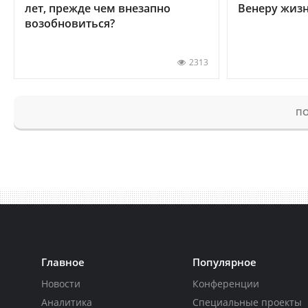
лет, прежде чем внезапно
Венеру жиз
возобновиться?
2313
ПО
Главное
Популярное
Новости
Конференции
Аналитика
Специальные проекты