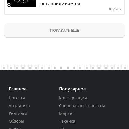
останавливается
4902
ПОКАЗАТЬ ЕЩЕ
Главное
Популярное
Новости
Конференции
Аналитика
Специальные проекты
Рейтинги
Маркет
Обзоры
Техника
Архив
ТВ