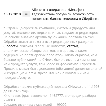
Абоненты оператора «Мегафон
13.12.2019
Таджикистан» получили возможность
пополнять баланс телефона в Сбербанке
* Страница-профиль компании, системы (продукта или
услуги), технологии, персоны и т.п. создается редактором
на основе анализа архива публикаций портала CNews.
Обрабатываются тексты всех редакционных разделов
(
новости
, включая "Главные новости",
статьи
,
аналитические обзоры рынков, интервью, а также
содержание партнёрских проектов). Таким образом, чем
больше публикаций на CNews было с именем компании
или продукта/услуги, тем более информативен профиль.
Профиль может быть дополнен (обогащен) дополнительной
информацией, в т.ч. презентацией о компании или
продукте/услуге.
Обработан архив публикаций портала CNews.ru c 11.1998
до 08.2026 годы.
Ключевых фраз выявлено - 1462777, в очереди разбора -
724883.
Создано именных указателей - 199002.