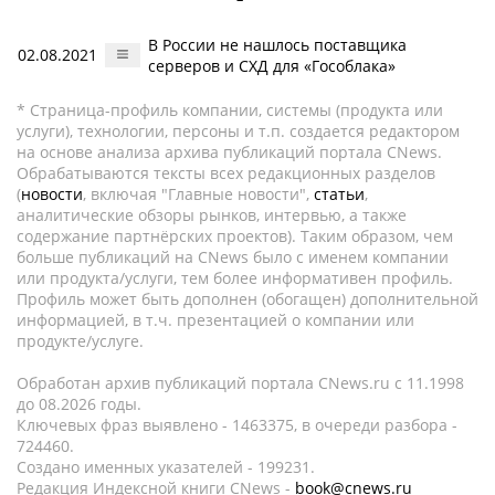
В России не нашлось поставщика
02.08.2021
серверов и СХД для «Гособлака»
* Страница-профиль компании, системы (продукта или
услуги), технологии, персоны и т.п. создается редактором
на основе анализа архива публикаций портала CNews.
Обрабатываются тексты всех редакционных разделов
(
новости
, включая "Главные новости",
статьи
,
аналитические обзоры рынков, интервью, а также
содержание партнёрских проектов). Таким образом, чем
больше публикаций на CNews было с именем компании
или продукта/услуги, тем более информативен профиль.
Профиль может быть дополнен (обогащен) дополнительной
информацией, в т.ч. презентацией о компании или
продукте/услуге.
Обработан архив публикаций портала CNews.ru c 11.1998
до 08.2026 годы.
Ключевых фраз выявлено - 1463375, в очереди разбора -
724460.
Создано именных указателей - 199231.
Редакция Индексной книги CNews -
book@cnews.ru