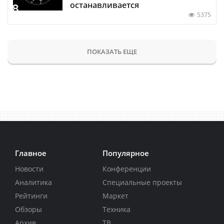
останавливается
5375
ПОКАЗАТЬ ЕЩЕ
Главное
Популярное
Новости
Конференции
Аналитика
Специальные проекты
Рейтинги
Маркет
Обзоры
Техника
Архив
ТВ