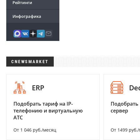
Рейтинги
Инфографика
CNEWSMARKET
ERP
De
Подобрать тариф на IP-
Подобрать
телефонию и виртуальную
сервер
АТС
От 1 046 руб./месяц
От 1499 руб.