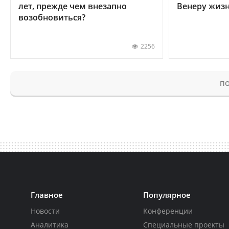
лет, прежде чем внезапно
Венеру жиз
возобновиться?
2256
ПО
Главное
Популярное
Новости
Конференции
Аналитика
Специальные проекты