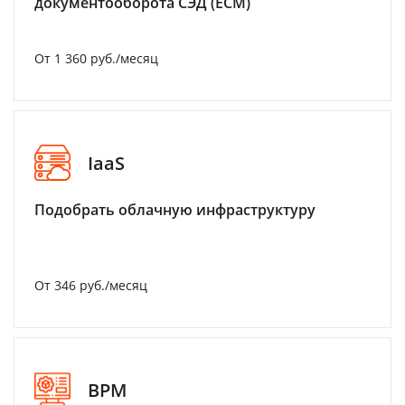
документооборота СЭД (ECM)
От 1 360 руб./месяц
IaaS
Подобрать облачную инфраструктуру
От 346 руб./месяц
BPM