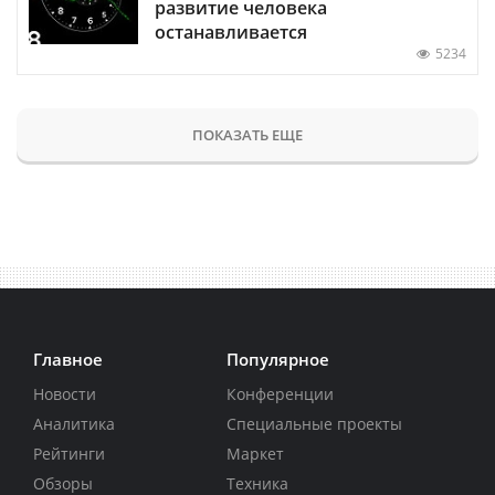
развитие человека
останавливается
5234
ПОКАЗАТЬ ЕЩЕ
Главное
Популярное
Новости
Конференции
Аналитика
Специальные проекты
Рейтинги
Маркет
Обзоры
Техника