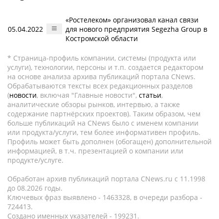
«Ростелеком» организовал канал связи
05.04.2022
для нового предприятия Segezha Group в
Костромской области
* Страница-профиль компании, системы (продукта или
услуги), технологии, персоны и т.п. создается редактором
на основе анализа архива публикаций портала CNews.
Обрабатываются тексты всех редакционных разделов
(
новости
, включая "Главные новости",
статьи
,
аналитические обзоры рынков, интервью, а также
содержание партнёрских проектов). Таким образом, чем
больше публикаций на CNews было с именем компании
или продукта/услуги, тем более информативен профиль.
Профиль может быть дополнен (обогащен) дополнительной
информацией, в т.ч. презентацией о компании или
продукте/услуге.
Обработан архив публикаций портала CNews.ru c 11.1998
до 08.2026 годы.
Ключевых фраз выявлено - 1463328, в очереди разбора -
724413.
Создано именных указателей - 199231.