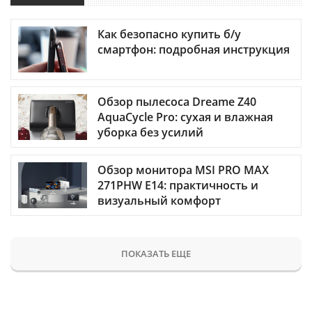
Как безопасно купить б/у
смартфон: подробная инструкция
Обзор пылесоса Dreame Z40
AquaCycle Pro: сухая и влажная
уборка без усилий
Обзор монитора MSI PRO MAX
271PHW E14: практичность и
визуальный комфорт
ПОКАЗАТЬ ЕЩЕ