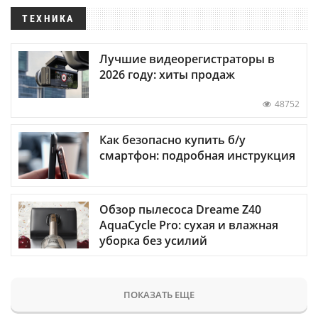
ТЕХНИКА
Лучшие видеорегистраторы в
2026 году: хиты продаж
48752
Как безопасно купить б/у
смартфон: подробная инструкция
Обзор пылесоса Dreame Z40
AquaCycle Pro: сухая и влажная
уборка без усилий
ПОКАЗАТЬ ЕЩЕ