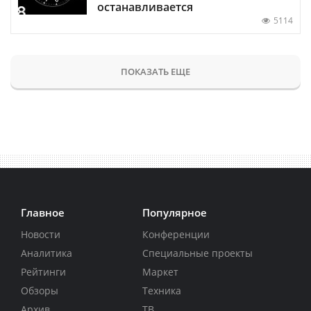
останавливается
5114
ПОКАЗАТЬ ЕЩЕ
Главное
Популярное
Новости
Конференции
Аналитика
Специальные проекты
Рейтинги
Маркет
Обзоры
Техника
Архив
ТВ