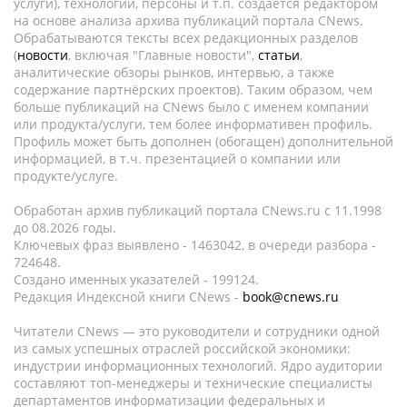
услуги), технологии, персоны и т.п. создается редактором
на основе анализа архива публикаций портала CNews.
Обрабатываются тексты всех редакционных разделов
(
новости
, включая "Главные новости",
статьи
,
аналитические обзоры рынков, интервью, а также
содержание партнёрских проектов). Таким образом, чем
больше публикаций на CNews было с именем компании
или продукта/услуги, тем более информативен профиль.
Профиль может быть дополнен (обогащен) дополнительной
информацией, в т.ч. презентацией о компании или
продукте/услуге.
Обработан архив публикаций портала CNews.ru c 11.1998
до 08.2026 годы.
Ключевых фраз выявлено - 1463042, в очереди разбора -
724648.
Создано именных указателей - 199124.
Редакция Индексной книги CNews -
book@cnews.ru
Читатели CNews — это руководители и сотрудники одной
из самых успешных отраслей российской экономики:
индустрии информационных технологий. Ядро аудитории
составляют топ-менеджеры и технические специалисты
департаментов информатизации федеральных и