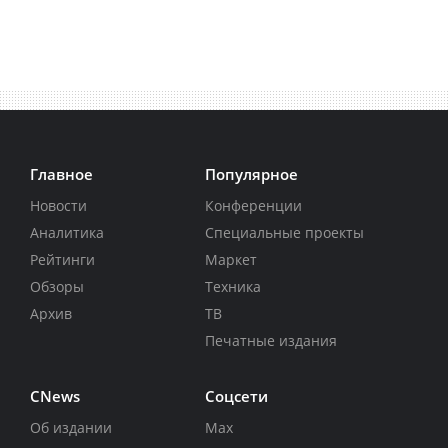
Главное
Популярное
Новости
Конференции
Аналитика
Специальные проекты
Рейтинги
Маркет
Обзоры
Техника
Архив
ТВ
Печатные издания
CNews
Соцсети
Об издании
Max