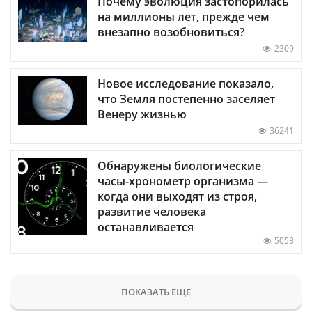
Почему эволюция застопорилась
на миллионы лет, прежде чем
внезапно возобновиться?
2309
Новое исследование показало,
что Земля постепенно заселяет
Венеру жизнью
36241
Обнаружены биологические
часы-хронометр организма —
когда они выходят из строя,
развитие человека
останавливается
5053
ПОКАЗАТЬ ЕЩЕ