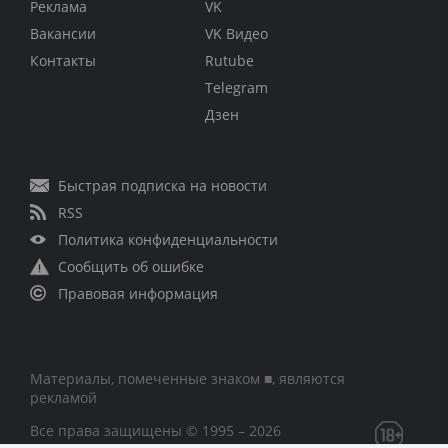
Реклама
VK
Вакансии
VK Видео
Контакты
Rutube
Telegram
Дзен
Быстрая подписка на новости
RSS
Политика конфиденциальности
Сообщить об ошибке
Правовая информация
Материалы, помеченные знаком ■, являются
рекламой
Все права защищены © 1995 – 2026