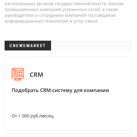
региональных органов государственной власти, банков,
промышленных компаний, розничных сетей, а также
руководители и сотрудники компаний-поставщиков
информационных технологий и услуг связи.
CNEWSMARKET
CRM
Подобрать CRM-систему для компании
От 1 000 руб./месяц