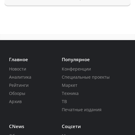
Главное
Популярное
Новости
Конференции
Аналитика
Специальные проекты
Рейтинги
Маркет
Обзоры
Техника
Архив
ТВ
Печатные издания
CNews
Соцсети