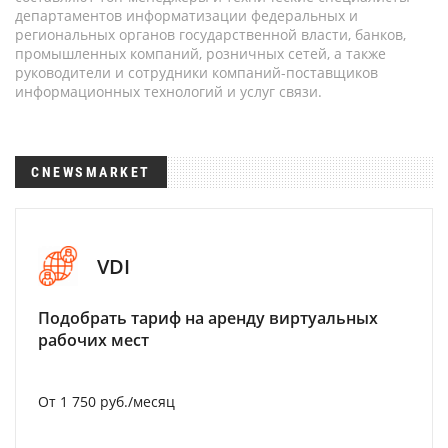
департаментов информатизации федеральных и
региональных органов государственной власти, банков,
промышленных компаний, розничных сетей, а также
руководители и сотрудники компаний-поставщиков
информационных технологий и услуг связи.
CNEWSMARKET
VDI
Подобрать тариф на аренду виртуальных
рабочих мест
От 1 750 руб./месяц