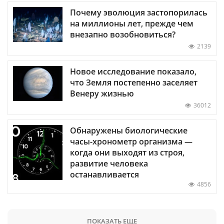
Почему эволюция застопорилась
на миллионы лет, прежде чем
внезапно возобновиться?
2139
Новое исследование показало,
что Земля постепенно заселяет
Венеру жизнью
36012
Обнаружены биологические
часы-хронометр организма —
когда они выходят из строя,
развитие человека
останавливается
4856
ПОКАЗАТЬ ЕЩЕ