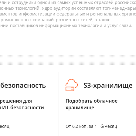
ели и сотрудники одной из самых успешных отраслей российск
онных технологий. Ядро аудитории составляют топ-менеджеры
таментов информатизации федеральных и региональных орган
 промышленных компаний, розничных сетей, а также
аний-поставщиков информационных технологий и услуг связи.
-безопасность
S3-хранилище
 решения для
Подобрать облачное
 ИТ-безопасности
хранилище
месяц
От 6,2 коп. за 1 Гб/месяц