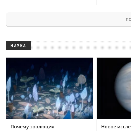
ПО
НАУКА
Почему эволюция
Новое иссле