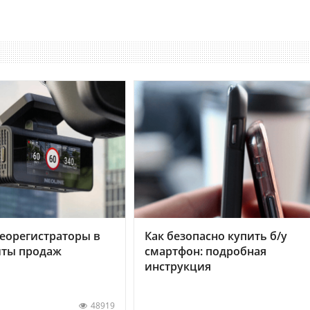
еорегистраторы в
Как безопасно купить б/у
хиты продаж
смартфон: подробная
инструкция
48919