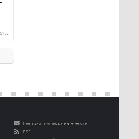
—
5192
Быстрая подписка на новости
RSS