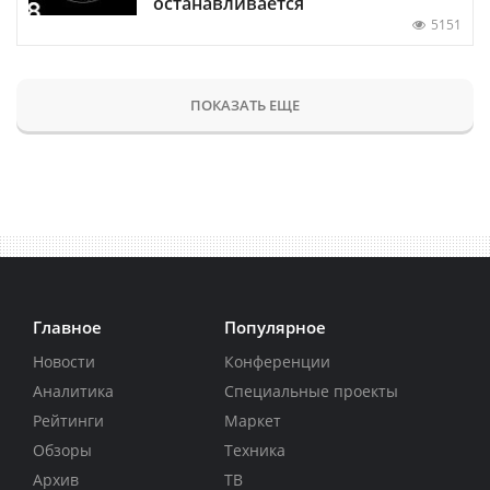
останавливается
5151
ПОКАЗАТЬ ЕЩЕ
Главное
Популярное
Новости
Конференции
Аналитика
Специальные проекты
Рейтинги
Маркет
Обзоры
Техника
Архив
ТВ