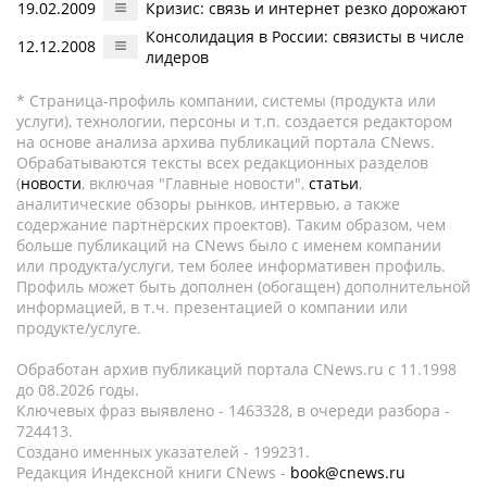
19.02.2009
Кризис: связь и интернет резко дорожают
Консолидация в России: связисты в числе
12.12.2008
лидеров
* Страница-профиль компании, системы (продукта или
услуги), технологии, персоны и т.п. создается редактором
на основе анализа архива публикаций портала CNews.
Обрабатываются тексты всех редакционных разделов
(
новости
, включая "Главные новости",
статьи
,
аналитические обзоры рынков, интервью, а также
содержание партнёрских проектов). Таким образом, чем
больше публикаций на CNews было с именем компании
или продукта/услуги, тем более информативен профиль.
Профиль может быть дополнен (обогащен) дополнительной
информацией, в т.ч. презентацией о компании или
продукте/услуге.
Обработан архив публикаций портала CNews.ru c 11.1998
до 08.2026 годы.
Ключевых фраз выявлено - 1463328, в очереди разбора -
724413.
Создано именных указателей - 199231.
Редакция Индексной книги CNews -
book@cnews.ru