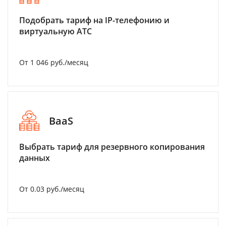
Подобрать тариф на IP-телефонию и
виртуальную АТС
От 1 046 руб./месяц
BaaS
Выбрать тариф для резервного копирования
данных
От 0.03 руб./месяц