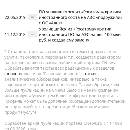
ПО уволившегося из «Росатома» критика
22.05.2019
иностранного софта на АЭС «подружили»
с ОС «Альт»
Уволившийся из «Росатома» критик
11.12.2018
иностранного ПО на АЭС нашел 100 млн
руб. и создал ему замену
* Страница-профиль компании, системы (продукта или
услуги), технологии, персоны и т.п. создается редактором
на основе анализа архива публикаций портала CNews.
Обрабатываются тексты всех редакционных разделов
(
новости
, включая "Главные новости",
статьи
,
аналитические обзоры рынков, интервью, а также
содержание партнёрских проектов). Таким образом, чем
больше публикаций на CNews было с именем компании
или продукта/услуги, тем более информативен профиль.
Профиль может быть дополнен (обогащен) дополнительной
информацией, в т.ч. презентацией о компании или
продукте/услуге.
Обработан архив публикаций портала CNews.ru c 11.1998
до 08.2026 годы.