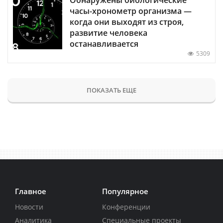
часы-хронометр организма —
когда они выходят из строя,
развитие человека
останавливается
5309
ПОКАЗАТЬ ЕЩЕ
Главное
Популярное
Новости
Конференции
Аналитика
Специальные проекты