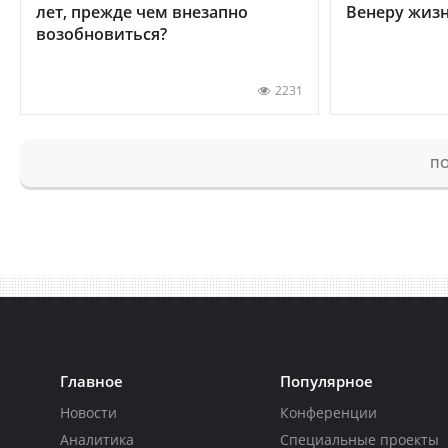
лет, прежде чем внезапно
Венеру жиз
возобновиться?
2231
ПО
Главное
Популярное
Новости
Конференции
Аналитика
Специальные проекты