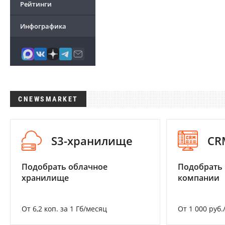
Рейтинги
Инфографика
CNEWSMARKET
S3-хранилище
CR
Подобрать облачное
Подобрать 
хранилище
компании
От 6,2 коп. за 1 Гб/месяц
От 1 000 руб.