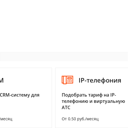
M
IP-телефония
CRM-систему для
Подобрать тариф на IP-
телефонию и виртуальную
АТС
/месяц
От 0.50 руб./месяц