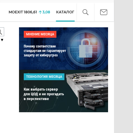
MOEXIT
1806,61
3,08
КАТАЛОГ
МНЕНИЕ МЕСЯЦА
▼
Почему соответствие
стандартам не гарантирует
защиту от киберугроз
ТЕХНОЛОГИЯ МЕСЯЦА
Как выбрать сервер
для ЦОД и не прогадать
в перспективе