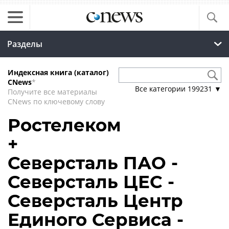
Разделы
Индексная книга (каталог)
CNews
*
Все категории
199231
▼
Получите все материалы
CNews по ключевому слову
Ростелеком
+
Северсталь ПАО -
Северсталь ЦЕС -
Северсталь Центр
Единого Сервиса -