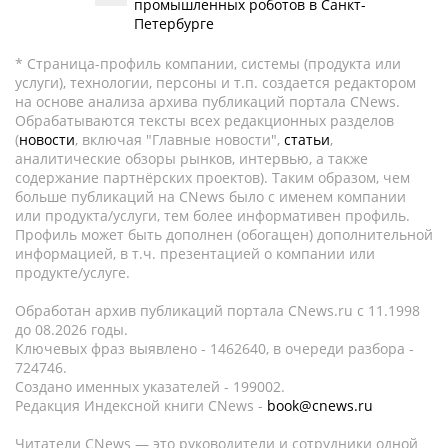
промышленных роботов в Санкт-
Петербурге
* Страница-профиль компании, системы (продукта или
услуги), технологии, персоны и т.п. создается редактором
на основе анализа архива публикаций портала CNews.
Обрабатываются тексты всех редакционных разделов
(
новости
, включая "Главные новости",
статьи
,
аналитические обзоры рынков, интервью, а также
содержание партнёрских проектов). Таким образом, чем
больше публикаций на CNews было с именем компании
или продукта/услуги, тем более информативен профиль.
Профиль может быть дополнен (обогащен) дополнительной
информацией, в т.ч. презентацией о компании или
продукте/услуге.
Обработан архив публикаций портала CNews.ru c 11.1998
до 08.2026 годы.
Ключевых фраз выявлено - 1462640, в очереди разбора -
724746.
Создано именных указателей - 199002.
Редакция Индексной книги CNews -
book@cnews.ru
Читатели CNews — это руководители и сотрудники одной