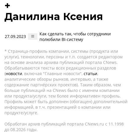
+
Данилина Ксения
Как сделать так, чтобы сотрудники
27.09.2023
полюбили BI-систему
* Страница-профиль компании, системы (продукта или
услуги), технологии, персоны и т.п. создается редактором
на основе анализа архива публикаций портала CNews.
Обрабатываются тексты всех редакционных разделов
(
новости
, включая "Главные новости",
статьи
,
аналитические обзоры рынков, интервью, а также
содержание партнёрских проектов). Таким образом, чем
больше публикаций на CNews было с именем компании
или продукта/услуги, тем более информативен профиль.
Профиль может быть дополнен (обогащен) дополнительной
информацией, в т.ч. презентацией о компании или
продукте/услуге.
Обработан архив публикаций портала CNews.ru c 11.1998
до 08.2026 годы.