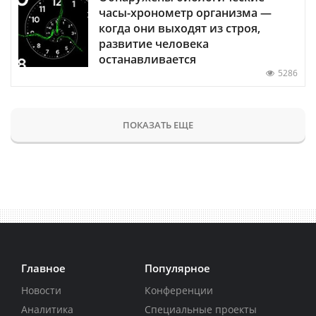
часы-хронометр организма —
когда они выходят из строя,
развитие человека
останавливается
5286
ПОКАЗАТЬ ЕЩЕ
Главное
Популярное
Новости
Конференции
Аналитика
Специальные проекты