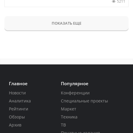
5211
ПОКАЗАТЬ ЕЩЕ
Главное
Популярное
Новости
Конференции
Аналитика
Специальные проекты
Рейтинги
Маркет
Обзоры
Техника
Архив
ТВ
Печатные издания