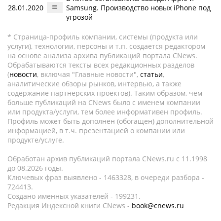
28.01.2020
Samsung. Производство новых iPhone под
угрозой
* Страница-профиль компании, системы (продукта или
услуги), технологии, персоны и т.п. создается редактором
на основе анализа архива публикаций портала CNews.
Обрабатываются тексты всех редакционных разделов
(
новости
, включая "Главные новости",
статьи
,
аналитические обзоры рынков, интервью, а также
содержание партнёрских проектов). Таким образом, чем
больше публикаций на CNews было с именем компании
или продукта/услуги, тем более информативен профиль.
Профиль может быть дополнен (обогащен) дополнительной
информацией, в т.ч. презентацией о компании или
продукте/услуге.
Обработан архив публикаций портала CNews.ru c 11.1998
до 08.2026 годы.
Ключевых фраз выявлено - 1463328, в очереди разбора -
724413.
Создано именных указателей - 199231.
Редакция Индексной книги CNews -
book@cnews.ru