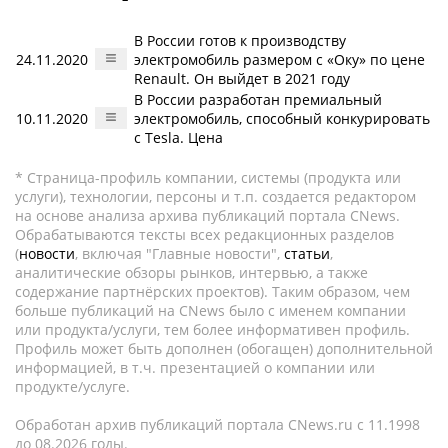
В России готов к производству
24.11.2020
электромобиль размером с «Оку» по цене
Renault. Он выйдет в 2021 году
В России разработан премиальный
10.11.2020
электромобиль, способный конкурировать
с Tesla. Цена
* Страница-профиль компании, системы (продукта или
услуги), технологии, персоны и т.п. создается редактором
на основе анализа архива публикаций портала CNews.
Обрабатываются тексты всех редакционных разделов
(
новости
, включая "Главные новости",
статьи
,
аналитические обзоры рынков, интервью, а также
содержание партнёрских проектов). Таким образом, чем
больше публикаций на CNews было с именем компании
или продукта/услуги, тем более информативен профиль.
Профиль может быть дополнен (обогащен) дополнительной
информацией, в т.ч. презентацией о компании или
продукте/услуге.
Обработан архив публикаций портала CNews.ru c 11.1998
до 08.2026 годы.