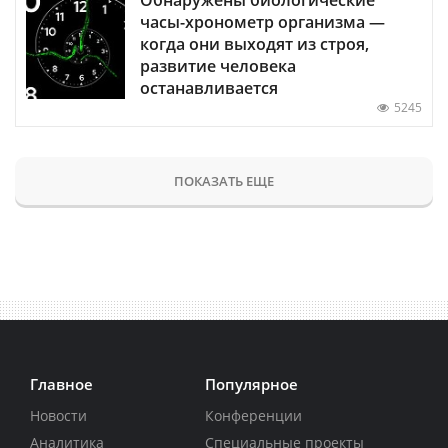
часы-хронометр организма —
когда они выходят из строя,
развитие человека
останавливается
5245
ПОКАЗАТЬ ЕЩЕ
Главное
Популярное
Новости
Конференции
Аналитика
Специальные проекты