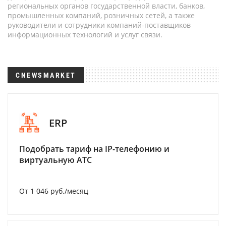
региональных органов государственной власти, банков,
промышленных компаний, розничных сетей, а также
руководители и сотрудники компаний-поставщиков
информационных технологий и услуг связи.
CNEWSMARKET
ERP
Подобрать тариф на IP-телефонию и
виртуальную АТС
От 1 046 руб./месяц