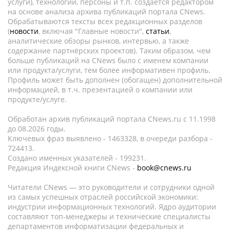
услуги), технологии, персоны и т.п. создается редактором
на основе анализа архива публикаций портала CNews.
Обрабатываются тексты всех редакционных разделов
(
новости
, включая "Главные новости",
статьи
,
аналитические обзоры рынков, интервью, а также
содержание партнёрских проектов). Таким образом, чем
больше публикаций на CNews было с именем компании
или продукта/услуги, тем более информативен профиль.
Профиль может быть дополнен (обогащен) дополнительной
информацией, в т.ч. презентацией о компании или
продукте/услуге.
Обработан архив публикаций портала CNews.ru c 11.1998
до 08.2026 годы.
Ключевых фраз выявлено - 1463328, в очереди разбора -
724413.
Создано именных указателей - 199231.
Редакция Индексной книги CNews -
book@cnews.ru
Читатели CNews — это руководители и сотрудники одной
из самых успешных отраслей российской экономики:
индустрии информационных технологий. Ядро аудитории
составляют топ-менеджеры и технические специалисты
департаментов информатизации федеральных и