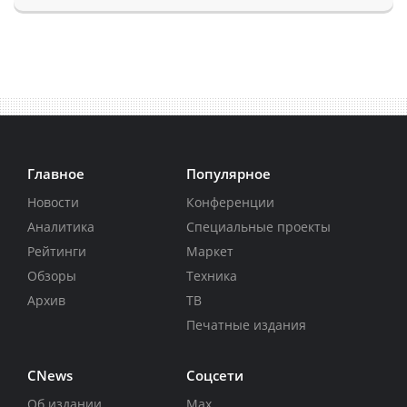
Главное
Популярное
Новости
Конференции
Аналитика
Специальные проекты
Рейтинги
Маркет
Обзоры
Техника
Архив
ТВ
Печатные издания
CNews
Соцсети
Об издании
Max